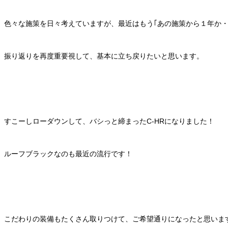
色々な施策を日々考えていますが、最近はもう｢あの施策から１年か・
振り返りを再度重要視して、基本に立ち戻りたいと思います。
すこーしローダウンして、バシっと締まったC-HRになりました！
ルーフブラックなのも最近の流行です！
こだわりの装備もたくさん取りつけて、ご希望通りになったと思いま