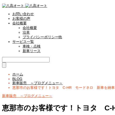
お問い合わせ
お客様の声
会社概要
会社概要
沿革
プライバシーポリシー他
サービス一覧
車検・点検
新車リース
ホーム
BLOG
新車販売 ～ブログメニュー～
恵那市のお客様です！トヨタ C-HR モードネロ 新車を納
新車販売 ～ブログメニュー～
恵那市のお客様です！トヨタ C-