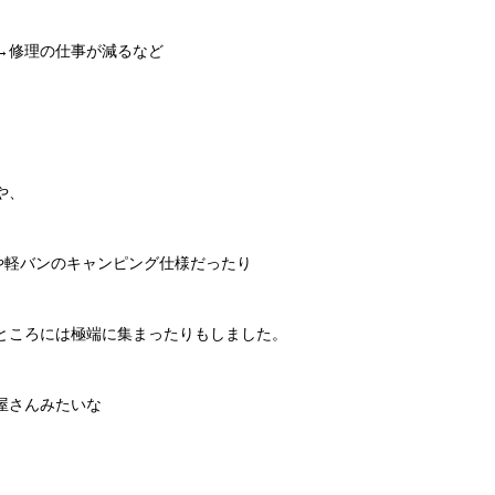
→修理の仕事が減るなど
や、
や軽バンのキャンピング仕様だったり
ところには極端に集まったりもしました。
屋さんみたいな
。