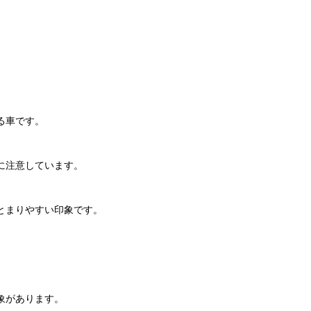
る車です。
に注意しています。
とまりやすい印象です。
象があります。