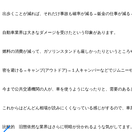
出歩くことが減れば、それだけ事故も確率が減る→鈑金の仕事が減る
自動車業界は大きなダメージを受けたという印象があります。
燃料の消費が減って、ガソリンスタンドも厳しかったりというところ
密を避ける→キャンプ(アウトドア)→１人キャンパーなどでジムニー
今まで公共交通機関の人が、車を使うようになったりと、需要のある
これからはどんどん相場が読みにくくなっている感じがするので、車
比較的 旧態依然な業界はさらに明暗が分かれるような気がしてます